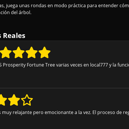
s, juega unas rondas en modo práctica para entender cómo
ción del árbol.
 Reales
Prosperity Fortune Tree varias veces en local777 y la funci
s muy relajante pero emocionante a la vez. El proceso de re