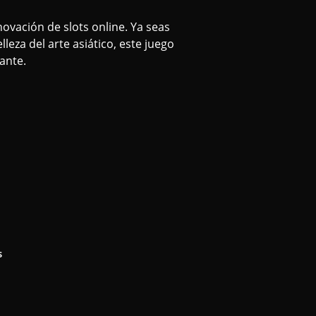
ovación de slots online. Ya seas
eza del arte asiático, este juego
ante.
s