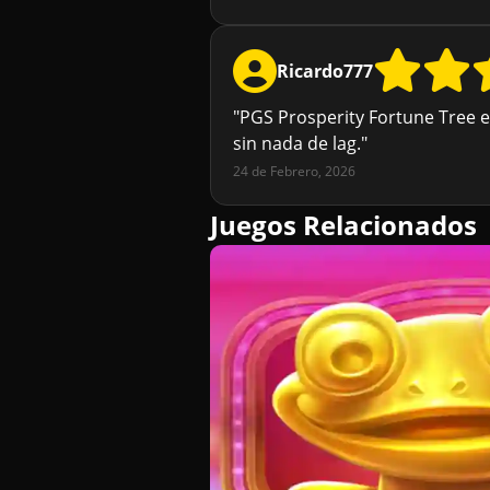
Ricardo777
"PGS Prosperity Fortune Tree es
sin nada de lag."
24 de Febrero, 2026
Juegos Relacionados