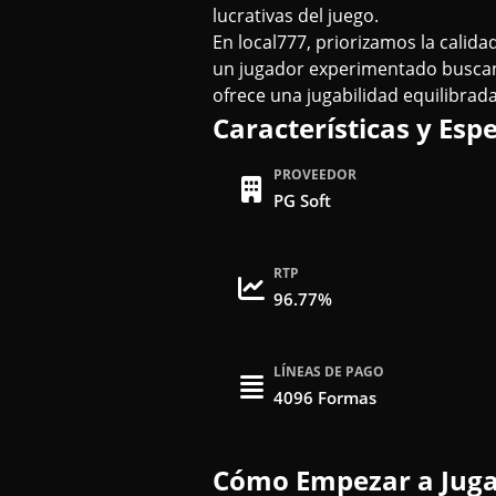
lucrativas del juego.
En local777, priorizamos la calida
un jugador experimentado buscando
ofrece una jugabilidad equilibra
Características y Esp
PROVEEDOR
PG Soft
RTP
96.77%
LÍNEAS DE PAGO
4096 Formas
Cómo Empezar a Juga