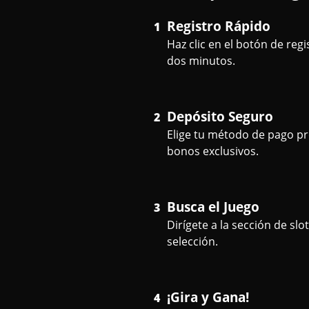
Registro Rápido
1
Haz clic en el botón de re
dos minutos.
Depósito Seguro
2
Elige tu método de pago pre
bonos exclusivos.
Busca el Juego
3
Dirígete a la sección de sl
selección.
¡Gira y Gana!
4