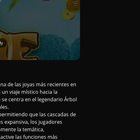
dy
una de las joyas más recientes en
un viaje místico hacia la
 se centra en el legendario Árbol
les.
 permitiendo que las cascadas de
es expansiva, los jugadores
mente la temática,
active las funciones más