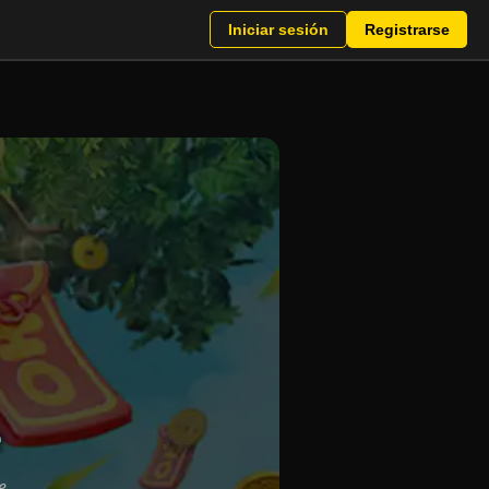
Iniciar sesión
Registrarse
e
e