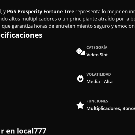
d, y
PGS Prosperity Fortune Tree
representa lo mejor en inn
 altos multiplicadores o un principiante atraído por la bell
da que garantiza horas de entretenimiento seguro y emocion
ecificaciones
CATEGORÍA
Video Slot
VOLATILIDAD
Media - Alta
FUNCIONES
Multiplicadores, Bono
r en local777