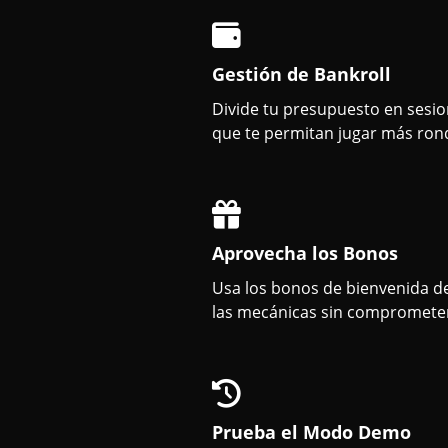
Gestión de Bankroll
Divide tu presupuesto en sesio
que te permitan jugar más rond
Aprovecha los Bonos
Usa los bonos de bienvenida de
las mecánicas sin comprometer t
Prueba el Modo Demo