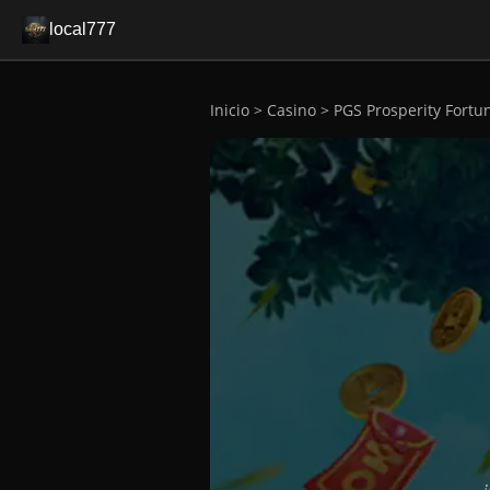
local777
Inicio
>
Casino
> PGS Prosperity Fortu