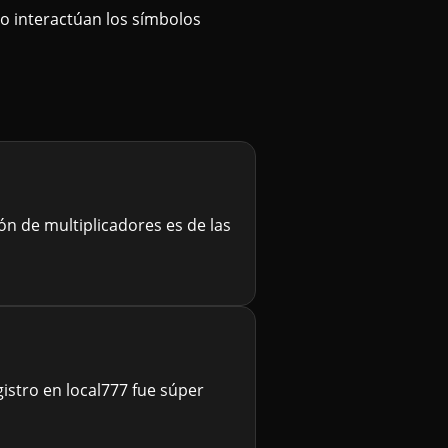
 interactúan los símbolos
ón de multiplicadores es de las
gistro en local777 fue súper