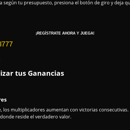
ta según tu presupuesto, presiona el botón de giro y deja qu
¡REGÍSTRATE AHORA Y JUEGA!
l777
izar tus Ganancias
res
, los multiplicadores aumentan con victorias consecutivas. 
 donde reside el verdadero valor.